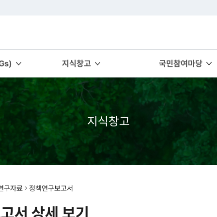
s)
지식창고
국민참여마당
지식창고
연구자료
정책연구보고서
고서 상세 보기