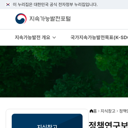
이 누리집은 대한민국 공식 전자정부 누리집입니다.
지속가능발전 개요
국가지속가능발전목표(K-SDG
홈
지식창고
정책
정책연구보
지식창고