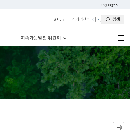
#1 경제
Language
열기
#2 환경
KOREAN
인기검색어
검색
#3 vnr
ENGLISH
#4 관세
#5 esg
지속가능발전 위원회
#6 빈곤
#7 un
#1 경제
#2 환경