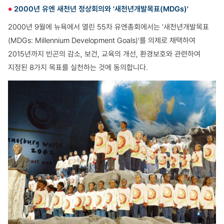
2000년 유엔 새천년 정상회의와 '새천년개발목표(MDGs)'
2000년 9월에 뉴욕에서 열린 55차 유엔총회에서는 '새천년개발목표
(MDGs: Millennium Development Goals)'를 의제로 채택하여
2015년까지 빈곤의 감소, 보건, 교육의 개선, 환경보호와 관련하여
지정된 8가지 목표를 실천하는 것에 동의합니다.