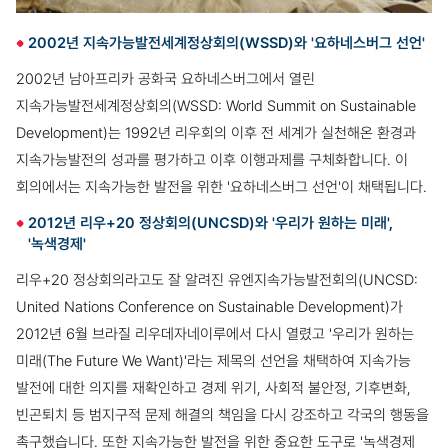
2002년 지속가능발전세계정상회의(WSSD)와 '요하네스버그 선언'
2002년 남아프리카 공화국 요하네스버그에서 열린
지속가능발전세계정상회의(WSSD: World Summit on Sustainable
Development)는 1992년 리우회의 이후 전 세계가 실천해온 환경과
지속가능발전의 성과를 평가하고 이후 이행과제를 구체화합니다. 이
회의에서는 지속가능한 발전을 위한 '요하네스버그 선언'이 채택됩니다.
2012년 리우+20 정상회의(UNCSD)와 '우리가 원하는 미래',
'녹색경제'
리우+20 정상회의라고도 잘 알려진 유엔지속가능발전회의(UNCSD:
United Nations Conference on Sustainable Development)가
2012년 6월 브라질 리우데자네이루에서 다시 열렸고 '우리가 원하는
미래(The Future We Want)'라는 제목의 선언을 채택하여 지속가능
발전에 대한 의지를 재확인하고 경제 위기, 사회적 불안정, 기후변화,
빈곤퇴치 등 범지구적 문제 해결의 책임을 다시 강조하고 각국의 행동을
촉구했습니다. 또한 지속가능한 발전을 위한 중요한 도구로 '녹색경제