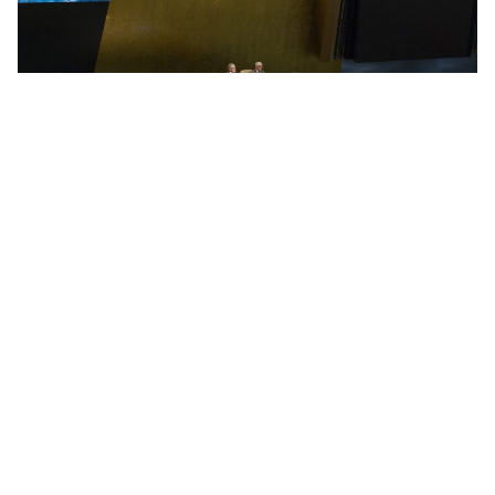
(출처: UN photo)
(우)30107 세종특별자치시 다솜로 261(어진동, 정부세종청사)
정부통합콜센터 - 국번없이 110
개인정보처리방침
저작권 정책
(새창열림)
© The Government of the Republic of Korea. All rights
reserved.