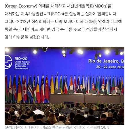
(Green Economy)'의제를 채택하고 새천년개발목표(MDGs)를
대체하는 지속가능발전목표(SDGs)를 설정하는 절차에 합의합니다.
그러나 2012년 정상회의에는 버락 오바마 미국 대통령, 앙겔라 메르켈
독일 총리, 데이비드 캐머런 영국 총리 등 주요국 정상들이 참석하지
않아 아쉬움을 남겼습니다.
(출처: 냉전의 시대를 지나 비로소 환경을 논의한 국제회의, 리우회의 ©UN