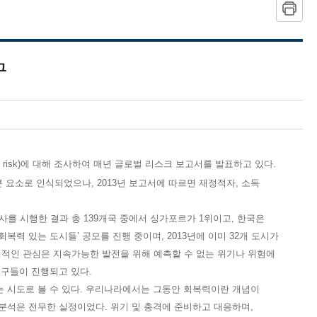
구
al risk)에 대해 조사하여 매년 글로벌 리스크 보고서를 발표하고 있다.
 요소로 인식되었으나, 2013년 보고서에 따르면 재정적자, 소득
를 시행한 결과 총 139개국 중에서 싱가포르가 1위이고, 한국은
0대 회복력 있는 도시들’ 공모를 진행 중이며, 2013년에 이미 32개 도시가
적인 관심은 지속가능한 발전을 위해 예측할 수 없는 위기나 위험에
연구들이 진행되고 있다.
 시도로 볼 수 있다. 우리나라에서는 그동안 회복력이란 개념이
분석은 전무한 실정이었다. 위기 및 충격에 준비하고 대응하며,