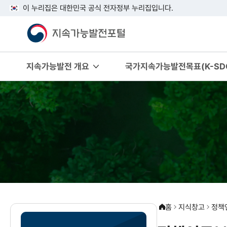
이 누리집은 대한민국 공식 전자정부 누리집입니다.
지속가능발전 개요
국가지속가능발전목표(K-SDG
홈
지식창고
정책