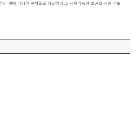
시하기 위해 다양한 분석들을 시도하였고, 지속가능한 발전을 위한 국토