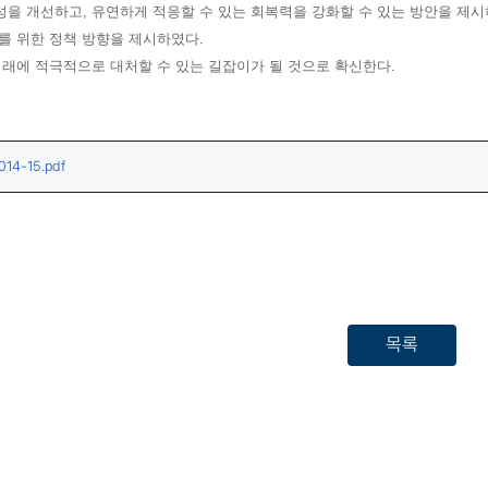
을 개선하고, 유연하게 적응할 수 있는 회복력을 강화할 수 있는 방안을 제
를 위한 정책 방향을 제시하였다.
래에 적극적으로 대처할 수 있는 길잡이가 될 것으로 확신한다.
(다운로드)
4-15.pdf
목록