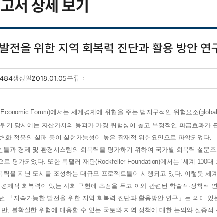
고서 상세 보기
발전을 위한 지역 회복력 진단과 활용 방안 연
484
생성일
2018.01.05
분류
기
 Economic Forum)에서는 세계경제에 위협을 주는 범지구적인 위험요소(glob
융위기 당시에는 자산가치의 붕괴가 가장 위험성이 높고 부정적인 파급효과가 큰
후변화 적응의 실패 등이 실현가능성이 높은 잠재적 위험요인으로 파악되었다.
들과 경제 및 환경시스템의 회복력을 평가하기 위하여 국가별 회복력 설문조사
 평가되었다. 또한 록팰러 재단(Rockfeller Foundation)에서는 ‘세계 10
복력을 지닌 도시를 조성하는 대규모 프로젝트들이 시행되고 있다. 이렇듯 세계
·경제적 회복력이 있는 사회 구현에 초점을 두고 이와 관련된 학술적·정책적 
번 「지속가능한 발전을 위한 지역 회복력 진단과 활용방안 연구」는 의미 있는
, 불확실한 위험에 대응할 수 있는 국토와 지역 정책에 대한 논의와 실증적 