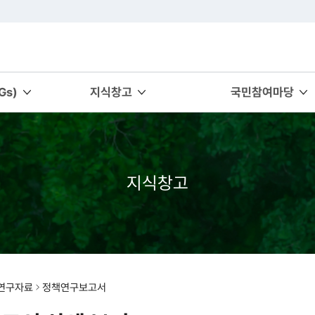
s)
지식창고
국민참여마당
지식창고
연구자료
정책연구보고서