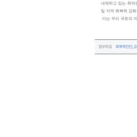
내재하고 있는 취약성
및 지역 회복력 강화
이는 우리 국토의 미
첨부파일
회복력진단_201