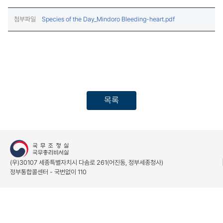
(다운로드)
첨부파일
Species of the Day_Mindoro Bleeding-heart.pdf
목록
(우)30107 세종특별자치시 다솜로 261(어진동, 정부세종청사)
정부통합콜센터 - 국번없이 110
개인정보처리방침
저작권 정책
(새창열림)
© The Government of the Republic of Korea. All rights
reserved.