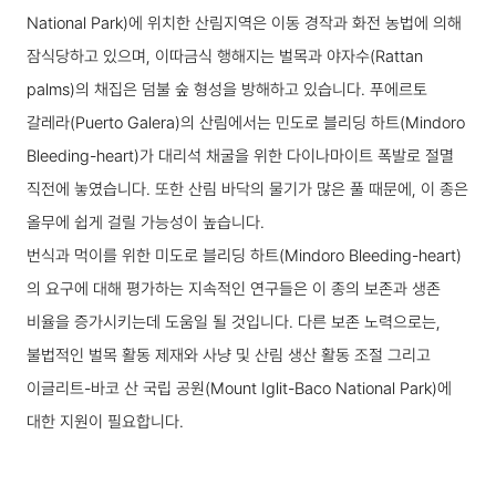
National Park)에 위치한 산림지역은 이동 경작과 화전 농법에 의해
잠식당하고 있으며, 이따금식 행해지는 벌목과 야자수(Rattan
palms)의 채집은 덤불 숲 형성을 방해하고 있습니다. 푸에르토
갈레라(Puerto Galera)의 산림에서는 민도로 블리딩 하트(Mindoro
Bleeding-heart)가 대리석 채굴을 위한 다이나마이트 폭발로 절멸
직전에 놓였습니다. 또한 산림 바닥의 물기가 많은 풀 때문에, 이 종은
올무에 쉽게 걸릴 가능성이 높습니다.
번식과 먹이를 위한 미도로 블리딩 하트(Mindoro Bleeding-heart)
의 요구에 대해 평가하는 지속적인 연구들은 이 종의 보존과 생존
비율을 증가시키는데 도움일 될 것입니다. 다른 보존 노력으로는,
불법적인 벌목 활동 제재와 사냥 및 산림 생산 활동 조절 그리고
이글리트-바코 산 국립 공원(Mount Iglit-Baco National Park)에
대한 지원이 필요합니다.