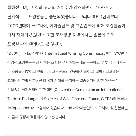
행해졌으며, 그 결과 고래의 개체수가 감소하면서, 1987년에
단계적으로 포경활동은 중단되었습니다. 그러나 1990년대부터
2000년대에 노르웨이, 아이슬란드 및 그린란드에 의해 포경활동이
다시 재개되었습니다. 또한 북태평양 지역에서는 일본에 의해
포경활동이 일어나고 있습니다.
1986년, 국제포경위원회(International Whaling Commission, 이하 IWC)에서
상업적 포경활동을 금지 하는 조항을 설립하였음에도 불구하고, 일부 국가에서는
이 조항을 거부하고 있습니다. 그린란드의 인구를 제외하고, 꼬마밍크고래는
고래에서 추출된 파생품의 국제 거래를 금지하는 멸종위기에 처한 야생동？
식물종의 국제거래에 관한 협약(Convention Convention on International
Trade in Endangered Species of Wild Flora and Fauna, CITES)의 부록서
I부(Appendix I)에 포함되어 있습니다. 그러나 아이슬란드, 노르웨이, 및 일본에는
이 금지 규정이 적용되지 않고 있습니다.