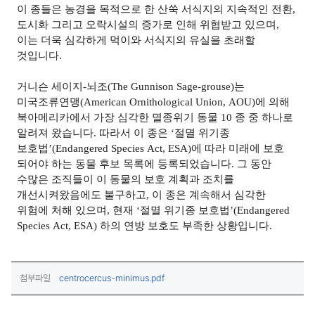
이 종들은 농경을 목적으로 한 산쑥 서식지의 지속적인 전환,
도시화 그리고 오락시설의 증가로 인해 위협받고 있으며,
이는 더욱 심각하게 먹이와 서식지의 유실을 초래할
것입니다.
거니슨 세이지-뇌조(The Gunnison Sage-grouse)는
미국조류연맹(American Ornithological Union, AOU)에 의해
북아메리카에서 가장 심각한 멸종위기 동물 10 종 중 하나로
알려져 왔습니다. 따라서 이 종은 ‘절멸 위기종
보호법’(Endangered Species Act, ESA)에 따라 미래에 보호
되어야 하는 동물 후보 목록에 등록되었습니다. 그 동안
수많은 조직들이 이 동물의 보호 계획과 조치를
개선시켜왔음에도 불구하고, 이 종은 계속해서 심각한
위험에 처해 있으며, 현재 ‘절멸 위기종 보호법’(Endangered
Species Act, ESA) 하의 연방 보호도 부족한 상황입니다.
(다운로드)
첨부파일
centrocercus-minimus.pdf