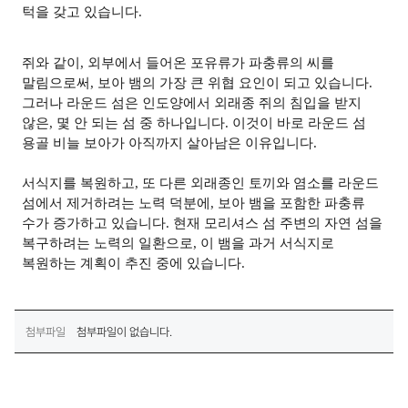
턱을 갖고 있습니다
.
쥐와 같이
,
외부에서 들어온 포유류가 파충류의 씨를
말림으로써
,
보아 뱀의 가장 큰 위협 요인이 되고 있습니다
.
그러나 라운드 섬은 인도양에서 외래종 쥐의 침입을 받지
않은
,
몇 안 되는 섬 중 하나입니다
.
이것이 바로 라운드 섬
용골 비늘 보아가 아직까지 살아남은 이유입니다
.
서식지를 복원하고
,
또 다른 외래종인 토끼와 염소를 라운드
섬에서 제거하려는 노력 덕분에
,
보아 뱀을 포함한 파충류
수가 증가하고 있습니다
.
현재 모리셔스 섬 주변의 자연 섬을
복구하려는 노력의 일환으로
,
이 뱀을 과거 서식지로
복원하는 계획이 추진 중에 있습니다
.
첨부파일
첨부파일이 없습니다.