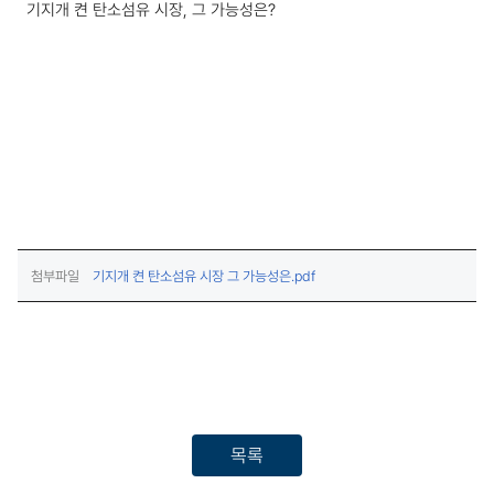
기지개 켠 탄소섬유 시장, 그 가능성은?
(다운로드)
첨부파일
기지개 켠 탄소섬유 시장 그 가능성은.pdf
목록