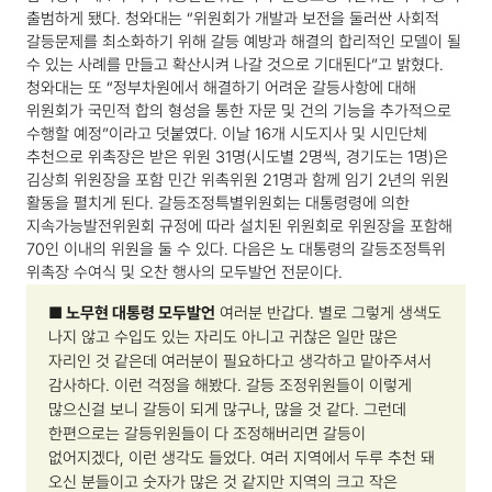
출범하게 됐다.
청와대는 “위원회가 개발과 보전을 둘러싼 사회적
갈등문제를 최소화하기 위해 갈등 예방과 해결의 합리적인 모델이 될
수 있는 사례를 만들고 확산시켜 나갈 것으로 기대된다”고 밝혔다.
청와대는 또 “정부차원에서 해결하기 어려운 갈등사항에 대해
위원회가 국민적 합의 형성을 통한 자문 및 건의 기능을 추가적으로
수행할 예정”이라고 덧붙였다.
이날 16개 시도지사 및 시민단체
추천으로 위촉장은 받은 위원 31명(시도별 2명씩, 경기도는 1명)은
김상희 위원장을 포함 민간 위촉위원 21명과 함께 임기 2년의 위원
활동을 펼치게 된다. 갈등조정특별위원회는 대통령령에 의한
지속가능발전위원회 규정에 따라 설치된 위원회로 위원장을 포함해
70인 이내의 위원을 둘 수 있다.
다음은 노 대통령의 갈등조정특위
위촉장 수여식 및 오찬 행사의 모두발언 전문이다.
■ 노무현 대통령 모두발언
여러분 반갑다. 별로 그렇게 생색도
나지 않고 수입도 있는 자리도 아니고 귀찮은 일만 많은
자리인 것 같은데 여러분이 필요하다고 생각하고 맡아주셔서
감사하다.
이런 걱정을 해봤다. 갈등 조정위원들이 이렇게
많으신걸 보니 갈등이 되게 많구나, 많을 것 같다. 그런데
한편으로는 갈등위원들이 다 조정해버리면 갈등이
없어지겠다, 이런 생각도 들었다.
여러 지역에서 두루 추천 돼
오신 분들이고 숫자가 많은 것 같지만 지역의 크고 작은