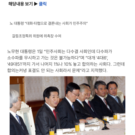
해당내용 보기 ▶
클릭
노 대통령 “대화·타협으로 결론내는 사회가 민주주의”
갈등조정특위 위원에 위촉장 수여
노무현 대통령은 1일 “민주사회는 다수결 사회인데 다수파가
소수파를 무시하고 가는 것은 불가능하다”며 “대개 ‘4대6’,
‘49대51’까지 가서 나머지 1%나 10% 놓고 합의하는 사회다. 그런데
합의는커녕 표결도 안 되는 사회라서 문제”라고 지적했다.