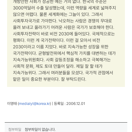
개방안한 사회가 성공한 예는 거의 없다. 한국의 수준은
3000억달러 수출 달성했는데, 이런 역량을 세계로 넓혀주지
않으면 어렵다. 물론 세계화에는 그늘이 있다. 그래서
사회투자국가로 가야한다. 낙오하는 사람은 경쟁의 무대로
올려 보내고 올라가기 어려운 사람은 국가가 보호해야 한다.
사회투자전략이 바로 비전 2030에 들어있다.
국제적으로는
평화다. 이런 게 국가전략이다. 이런 걸 모아서 비전
2030이라고 이름 지었다. 바로 지속가능한 성장을 위한
국가전략이다.
균형발전위에서 핵심적 가치를 대변하는 데가
지속가능위원회다. 사회 갈등조정을 해소하고 극복해가는
사회적 문화, 제도 토대 만들어 달라. 제일 잘 할 데가
지속가능위다. 그래서 여러분들을 모셨다. 국가적 관점에서
맡은 일이 중요한 부분이다. 잘 부탁드린다.
이영태 (
medialyt@korea.kr
) | 등록일 : 2006.12.01
첨부파일
첨부파일이 없습니다.