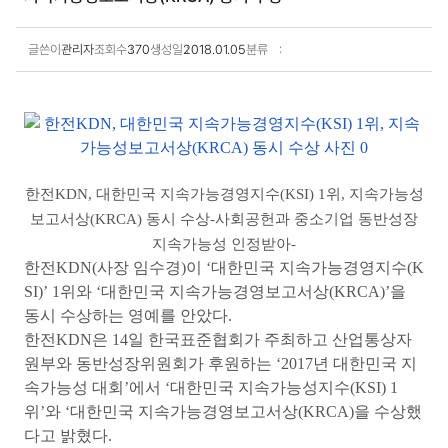
글쓴이
관리자
조회수
370
생성일
2018.01.05
분류
보도·설명 상세보기
한
전KDN, 대한민국 지속가능경영지수(KSI) 1위,
지속가능성
보고서상(KRCA) 동시 수상
-사회공헌과 중소기업 동반성장
지속가능성 인정받아-
한전KDN(사장 임수경)이 ‘대한민국 지속가능경영지수(K
SI)’ 1위와 ‘대한민국 지속가능경영보고서상(KRCA)’을
동시 수상하는 영예를 안았다.
한전KDN은 14일 한국표준협회가 주최하고 산업통상자
원부와 동반성장위원회가 후원하는 ‘2017년 대한민국 지
속가능성 대회’에서 ‘대한민국 지속가능성지수(KSI) 1
위’와 ‘대한민국 지속가능경영보고서상(KRCA)을 수상했
다고 밝혔다.