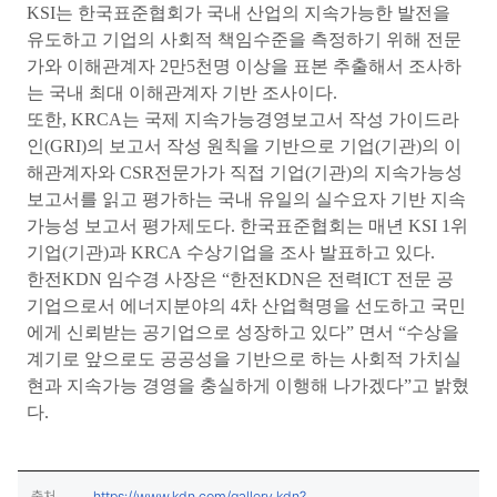
KSI는 한국표준협회가 국내 산업의 지속가능한 발전을
유도하고 기업의 사회적 책임수준을 측정하기 위해 전문
가와 이해관계자 2만5천명 이상을 표본 추출해서 조사하
는 국내 최대 이해관계자 기반 조사이다.
또한, KRCA는 국제 지속가능경영보고서 작성 가이드라
인(GRI)의 보고서 작성 원칙을 기반으로 기업(기관)의 이
해관계자와 CSR전문가가 직접 기업(기관)의 지속가능성
보고서를 읽고 평가하는 국내 유일의 실수요자 기반 지속
가능성 보고서 평가제도다. 한국표준협회는 매년 KSI 1위
기업(기관)과 KRCA 수상기업을 조사 발표하고 있다.
한전KDN 임수경 사장은 “한전KDN은 전력ICT 전문 공
기업으로서 에너지분야의 4차 산업혁명을 선도하고 국민
에게 신뢰받는 공기업으로 성장하고 있다” 면서 “수상을
계기로 앞으로도 공공성을 기반으로 하는 사회적 가치실
현과 지속가능 경영을 충실하게 이행해 나가겠다”고 밝혔
다.
출처
https://www.kdn.com/gallery.kdn?