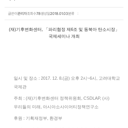
글쓴이
관리자
조회수
78
생성일
2018.01.03
분류
보도·설명 상세보기
(재)기후변화센터, 「파리협정 제6조 및 동북아 탄소시장」
국제세미나 개최
일시 및 장소 : 2017. 12. 8.(금) 오후 2시~6시, 고려대학교
국제관
주최 : (재)기후변화센터 정책위원회, CSDLAP, (사)
우리들의 미래, 아시아소사이어티정책연구소
후원 : 기획재정부, 환경부