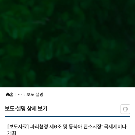
홈
보도·설명
보도·설명 상세 보기
[보도자료] 파리협정 제6조 및 동북아 탄소시장’ 국제세미나
개최