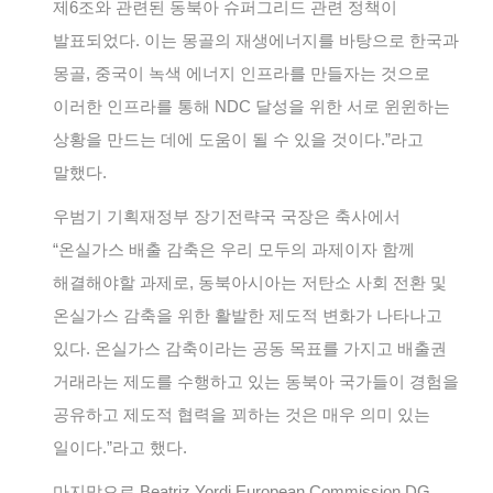
제6조와 관련된 동북아 슈퍼그리드 관련 정책이
발표되었다. 이는 몽골의 재생에너지를 바탕으로 한국과
몽골, 중국이 녹색 에너지 인프라를 만들자는 것으로
이러한 인프라를 통해 NDC 달성을 위한 서로 윈윈하는
상황을 만드는 데에 도움이 될 수 있을 것이다.”라고
말했다.
우범기 기획재정부 장기전략국 국장은 축사에서
“온실가스 배출 감축은 우리 모두의 과제이자 함께
해결해야할 과제로, 동북아시아는 저탄소 사회 전환 및
온실가스 감축을 위한 활발한 제도적 변화가 나타나고
있다. 온실가스 감축이라는 공동 목표를 가지고 배출권
거래라는 제도를 수행하고 있는 동북아 국가들이 경험을
공유하고 제도적 협력을 꾀하는 것은 매우 의미 있는
일이다.”라고 했다.
마지막으로 Beatriz Yordi European Commission DG