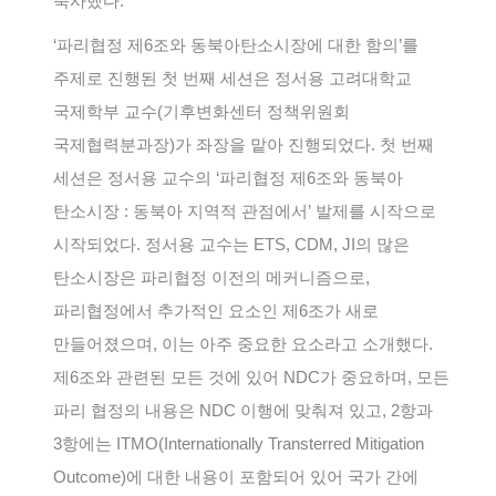
축사했다.
‘파리협정 제6조와 동북아탄소시장에 대한 함의’를
주제로 진행된 첫 번째 세션은 정서용 고려대학교
국제학부 교수(기후변화센터 정책위원회
국제협력분과장)가 좌장을 맡아 진행되었다. 첫 번째
세션은 정서용 교수의 ‘파리협정 제6조와 동북아
탄소시장 : 동북아 지역적 관점에서’ 발제를 시작으로
시작되었다. 정서용 교수는 ETS, CDM, JI의 많은
탄소시장은 파리협정 이전의 메커니즘으로,
파리협정에서 추가적인 요소인 제6조가 새로
만들어졌으며, 이는 아주 중요한 요소라고 소개했다.
제6조와 관련된 모든 것에 있어 NDC가 중요하며, 모든
파리 협정의 내용은 NDC 이행에 맞춰져 있고, 2항과
3항에는 ITMO(Internationally Transterred Mitigation
Outcome)에 대한 내용이 포함되어 있어 국가 간에