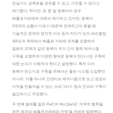
온실가스 감축분을 공유할 수 있고, 이전할 수 있다고
얘기했다. 하지만, 한·중·일 동북아의 경우
배출권거래제에 대해서 얘기하고 있지만, 동북아
3개국의 상황이 다르기 때문에 연계하고자 했을 때
기술적인 문제와 정치적 이슈 등의 차이가 있어 파리협정
제6조의 맥락에서 배출권 거래제 연계를 포함하여
일본의 JCM과 같은 동북아 국가 간의 협력 메커니즘
구축을 포함하여 다양한 형태로 동북아 탄소시장 구축에
대한 논의가 이뤄져야 한다고 설명했다. 특히 이어
동북아 탄소시장 구축을 위해서는 좋은 시스템 도입뿐만
아니라, 이를 하나의 인센티브 메커니즘으로 보고 공공의
이익을 만들어낼 수 있는 슈퍼그리드 등의 인프라 구축이
필요하다고 주장했다.
두 번째 발제를 맡은 PwC의 Wu Qian은 ‘지역적 협력을
위한 중국의 배출권거래제와 전망’을 주제로 발제했다.