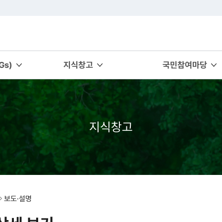
s)
지식창고
국민참여마당
지식창고
보도·설명