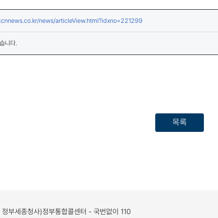
(새창열림)
ccnnews.co.kr/news/articleView.html?idxno=221299
습니다.
목록
, 정부세종청사)
정부통합콜센터 - 국번없이 110