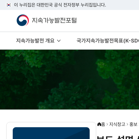
이 누리집은 대한민국 공식 전자정부 누리집입니다.
지속가능발전 개요
국가지속가능발전목표(K-SDG
홈
지식창고
홍보