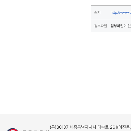
출처
http://www.
첨부파일
첨부파일이 없
(우)30107 세종특별자치시 다솜로 261(어진동