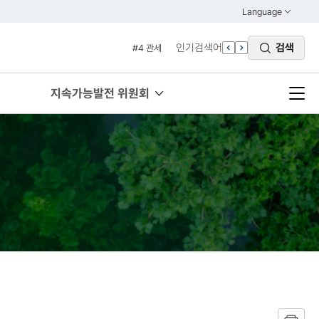
#2 환경
Language
열기
#3 vnr
KOREAN
인기검색어
검색
#4 관세
ENGLISH
#5 esg
#6 빈곤
지속가능발전 위원회
#7 un
#1 경제
#2 환경