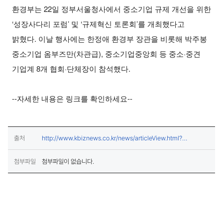
환경부는 22일 정부서울청사에서 중소기업 규제 개선을 위한
‘성장사다리 포럼’ 및 ‘규제혁신 토론회’를 개최했다고
밝혔다.
이날 행사에는 한정애 환경부 장관을 비롯해 박주봉
중소기업 옴부즈만(차관급), 중소기업중앙회 등 중소·중견
기업계 8개 협회·단체장이 참석했다.
--자세한 내용은 링크를 확인하세요--
출처
http://www.kbiznews.co.kr/news/articleView.html?
(새창열림)
idxno=87889
첨부파일
첨부파일이 없습니다.