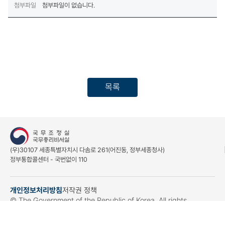
첨부파일
첨부파일이 없습니다.
목록
(우)30107 세종특별자치시 다솜로 261(어진동, 정부세종청사)
정부통합콜센터 - 국번없이 110
개인정보처리방침
저작권 정책
(새창열림)
© The Government of the Republic of Korea. All rights
reserved.