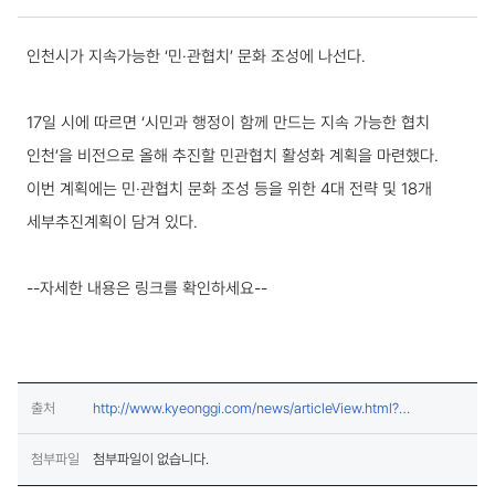
보도·설명 상세보기
인천시가 지속가능한 ‘민·관협치’ 문화 조성에 나선다.
17일 시에 따르면 ‘시민과 행정이 함께 만드는 지속 가능한 협치
인천’을 비전으로 올해 추진할 민관협치 활성화 계획을 마련했다.
이번 계획에는 민·관협치 문화 조성 등을 위한 4대 전략 및 18개
세부추진계획이 담겨 있다.
--자세한 내용은 링크를 확인하세요--
출처
http://www.kyeonggi.com/news/articleView.html?
(새창열림)
idxno=2403504
첨부파일
첨부파일이 없습니다.