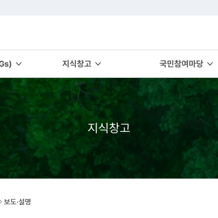
s)
지식창고
국민참여마당
지식창고
보도·설명