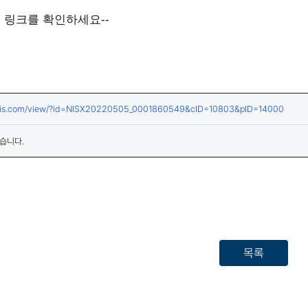
은 링크를 확인하세요--
(새창열
wsis.com/view/?id=NISX20220505_0001860549&cID=10803&pID=14000
습니다.
목록