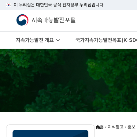
이 누리집은 대한민국 공식 전자정부 누리집입니다.
지속가능발전 개요
국가지속가능발전목표(K-SDG
홈
지식창고
홍보