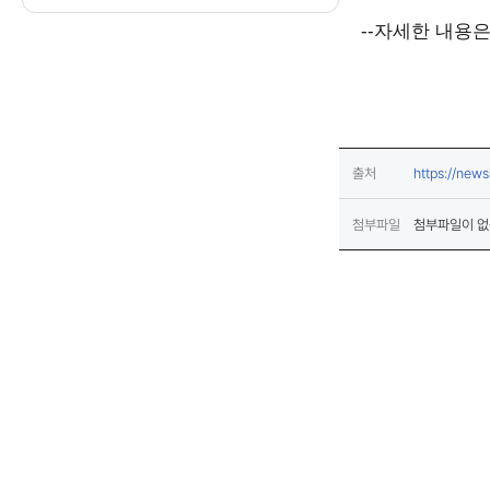
--자세한 내용
출처
https://ne
첨부파일
첨부파일이 없