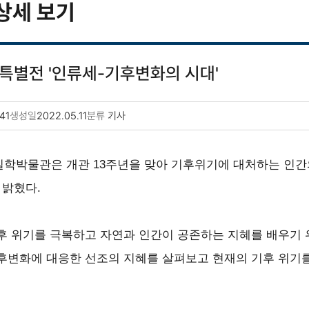
상세 보기
특별전 '인류세-기후변화의 시대'
41
생성일
2022.05.11
분류
기사
학박물관은 개관 13주년을 맞아 기후위기에 대처하는 인간의
 밝혔다.
후 위기를 극복하고 자연과 인간이 공존하는 지혜를 배우기 
후변화에 대응한 선조의 지혜를 살펴보고 현재의 기후 위기를