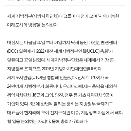
보도·설명 상세보기
세계 지방정부(지방자치단체) 대표들이 대전에 모여 ‘지속가능한
미래도시의 방향’을 논의한다.
대전시는 다음달 10일부터 14일까지 닷새 동안 대전컨벤션센터
(DCC) 일원에서 ‘2022 대전 세계지방정부연합(UCLG) 총회’가
열린다고 12일 밝혔다. 세계지방정부연합은 세계에서 가장 큰
지방정부 조직으로, 2004년 지방자치단체연합(IULA)과
세계도시연맹(UTO)을 통합해 만들었다. 전세계 140여개국
24만여개 지방정부가 회원이다. 우리나라에서는 충남을 제외한
광역자치단체 16곳과 고양, 당진, 전주 등 기초자치단체 9곳이
가입돼 있다. 3년에 한번씩 열리는 총회는 지방정부·국제기구
대표들이 한자리에 모여 전지구적인 이슈, 지방정부 차원에서 해야
할 일을 논의하는 자리다. 올해 총회가 7회째다.