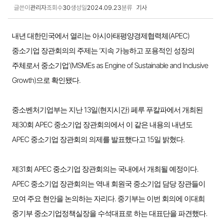
글쓴이
관리자
조회수
30
생성일
2024.09.23
분류
기사
보도·설명 상세보기
내년 대한민국에서 열리는 아시아태평양경제협력체(APEC)
중소기업 장관회의의 주제는 ‘지속 가능하고 포용적인 성장의
주체로서 중소기업’(MSMEs as Engine of Sustainable and Inclusive
Growth)으로 확인됐다.
중소벤처기업부는 지난 13일(현지시간) 페루 푸칼파에서 개최된
제30회 APEC 중소기업 장관회의에서 이 같은 내용의 내년도
APEC 중소기업 장관회의 의제를 발표했다고 15일 밝혔다.
제31회 APEC 중소기업 장관회의는 국내에서 개최될 예정이다.
APEC 중소기업 장관회의는 역내 회원국 중소기업 담당 장관들이
모여 주요 현안을 논의하는 자리다. 중기부는 이번 회의에 이대희
중기부 중소기업정책실장을 수석대표로 하는 대표단을 파견했다.