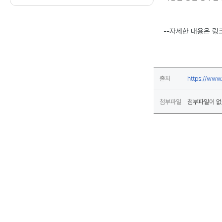
--자세한 내용은 링
출처
https://ww
첨부파일
첨부파일이 없