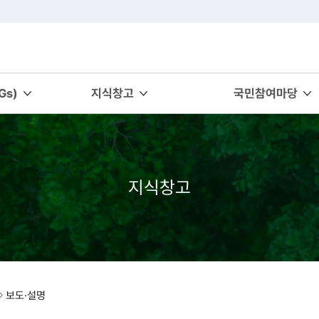
s)
지식창고
국민참여마당
지식창고
보도·설명