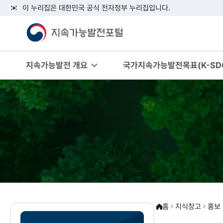
이 누리집은 대한민국 공식 전자정부 누리집입니다.
지속가능발전 개요
국가지속가능발전목표(K-SDG
홈
지식창고
홍보