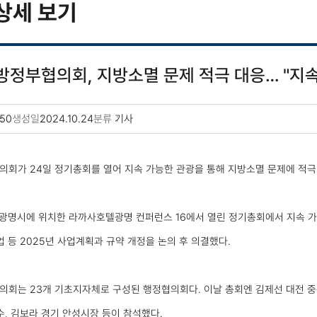
상세 보기
정부협의회, 지방소멸 문제 적극 대응… "지속
50
생성일
2024.10.24
분류
기사
회가 24일 정기총회를 열어 지속 가능한 관광을 통해 지방소멸 문제에 적극
 광명시에 위치한 라까사호텔광명 컨퍼런스 16에서 열린 정기총회에서 지속 가
 등 2025년 사업계획과 규약 개정을 논의 후 의결했다.
회는 23개 기초지자체로 구성된 행정협의회다. 이날 총회엔 김제선 대전 중구
, 김보라 경기 안성시장 등이 참석했다.