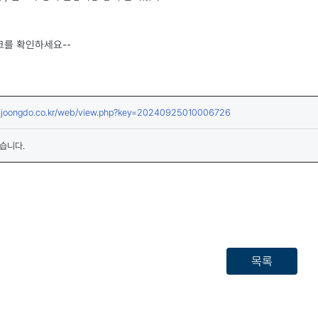
크를 확인하세요--
(새창열림)
w.joongdo.co.kr/web/view.php?key=20240925010006726
습니다.
목록