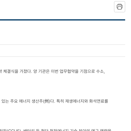
 체결식을 가졌다. 양 기관은 이번 업무협약을 기점으로 수소,
고 있는 주요 에너지 생산주(州)다. 특히 재생에너지와 화석연료를
장(CCUS), 배터리 등 첨단 청정에너지 기술 분야의 연구 역량을