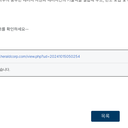
크를 확인하세요--
(새창열림)
ws.heraldcorp.com/view.php?ud=20241015050254
습니다.
목록