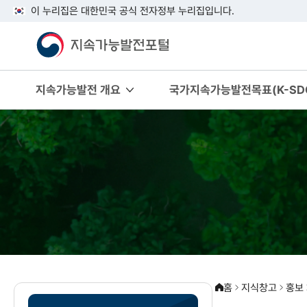
이 누리집은 대한민국 공식 전자정부 누리집입니다.
지속가능발전 개요
국가지속가능발전목표(K-SDG
홈
지식창고
홍보