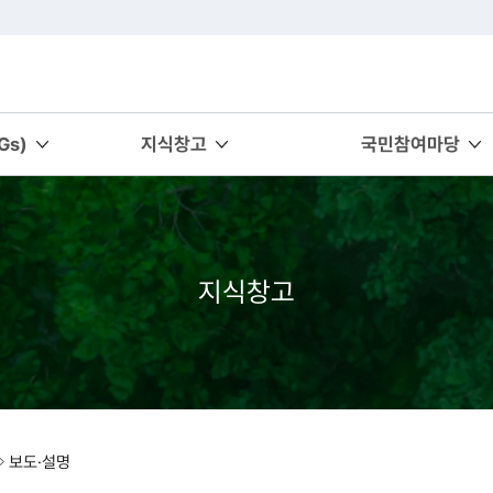
s)
지식창고
국민참여마당
지식창고
보도·설명