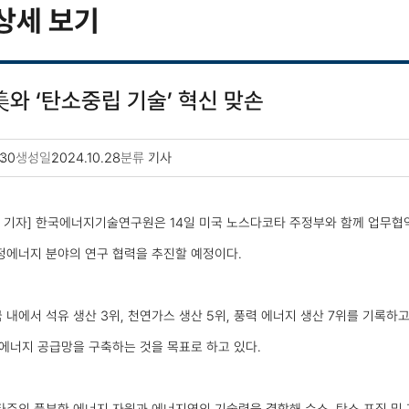
상세 보기
美와 ‘탄소중립 기술’ 혁신 맞손
30
생성일
2024.10.28
분류
기사
 기자] 한국에너지기술연구원은 14일 미국 노스다코타 주정부와 함께 업무협약
정에너지 분야의 연구 협력을 추진할 예정이다.
내에서 석유 생산 3위, 천연가스 생산 5위, 풍력 에너지 생산 7위를 기록하
에너지 공급망을 구축하는 것을 목표로 하고 있다.
주의 풍부한 에너지 자원과 에너지연의 기술력을 결합해 수소, 탄소 포집 및 저