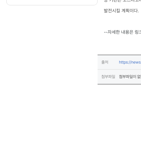
발전시킬 계획이다.
--자세한 내용은 링
출처
https://ne
첨부파일
첨부파일이 없