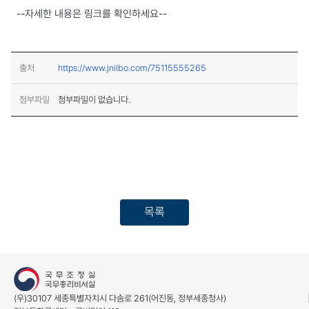
--자세한 내용은 링크를 확인하세요--
(새창열림)
출처
https://www.jnilbo.com/75115555265
첨부파일
첨부파일이 없습니다.
목록
(우)30107 세종특별자치시 다솜로 261(어진동, 정부세종청사)