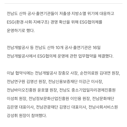
보도·설명 상세보기
전남도 산하 공사·출연기관들이 저출생·지방소멸 위기에 대응하고
ESG(환경·사회·지배구조) 경영 확산을 위해 ESG협의체를
운영하기로 했다.
전남개발공사 등 전남도 산하 10개 공사·출연기관은 16일
전남개발공사에서 ESG협의체 운영에 관한 업무협약을 체결했다.
이날 협약식에는 전남개발공사 장충모 사장, 순천의료원 김대연 원장,
전남연구원 김영선 원장, 전남신용보증재단 이강근 이사장,
전남바이오진흥원 윤호열 원장, 전남도 중소기업일자리경제진흥원
이성희 원장, 전남정보문화산업진흥원 이인용 원장, 전남문화재단
김은영 대표이사, 전남관광재단 김영신 대표이사, 전남사회서비스원
강성휘 원장이 참여했다.