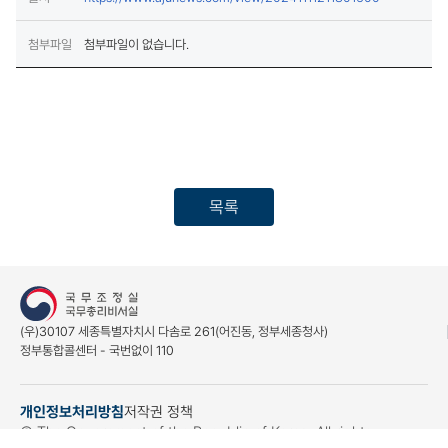
첨부파일
첨부파일이 없습니다.
목록
(우)30107 세종특별자치시 다솜로 261(어진동, 정부세종청사)
정부통합콜센터 - 국번없이 110
개인정보처리방침
저작권 정책
(새창열림)
© The Government of the Republic of Korea. All rights