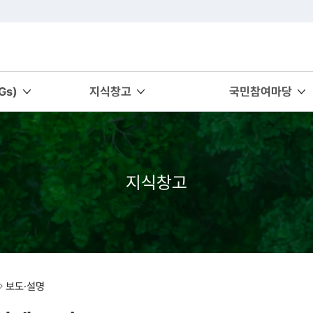
s)
지식창고
국민참여마당
지식창고
보도·설명