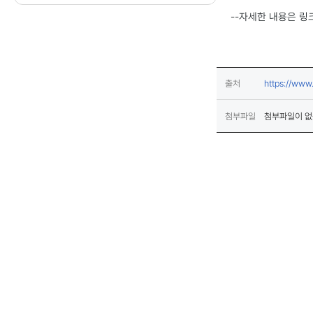
--자세한 내용은 링
출처
https://ww
첨부파일
첨부파일이 없