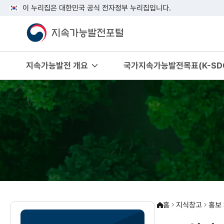
이 누리집은 대한민국 공식 전자정부 누리집입니다.
지속가능발전 개요
국가지속가능발전목표(K-SDG
홈
지식창고
홍보