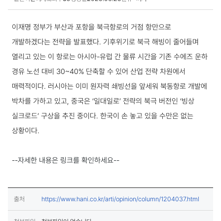
국내동향 상세보기
이재명 정부가 부산과 포항을 북극항로의 거점 항만으로
개발하겠다는 전략을 발표했다. 기후위기로 북극 해빙이 줄어들며
열리고 있는 이 항로는 아시아-유럽 간 물류 시간을 기존 수에즈 운하
경유 노선 대비 30~40% 단축할 수 있어 산업 전략 차원에서
매력적이다. 러시아는 이미 원자력 쇄빙선을 앞세워 북동항로 개발에
박차를 가하고 있고, 중국은 ‘일대일로’ 전략의 북극 버전인 ‘빙상
실크로드’ 구상을 추진 중이다. 한국이 손 놓고 있을 수만은 없는
상황이다.
--자세한 내용은 링크를 확인하세요--
(새창열림
출처
https://www.hani.co.kr/arti/opinion/column/1204037.html