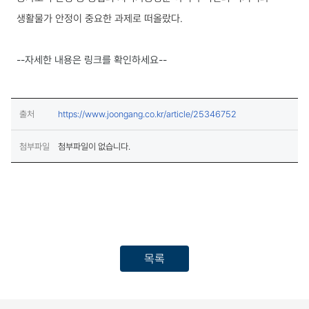
생활물가 안정이 중요한 과제로 떠올랐다.
--자세한 내용은 링크를 확인하세요--
(새창열림)
출처
https://www.joongang.co.kr/article/25346752
첨부파일
첨부파일이 없습니다.
목록