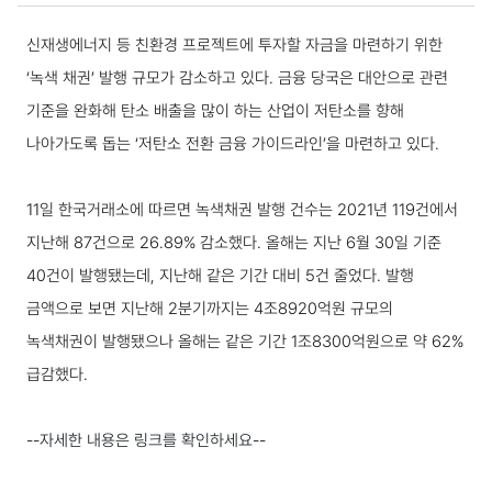
국내동향 상세보기
신재생에너지 등 친환경 프로젝트에 투자할 자금을 마련하기 위한
‘녹색 채권’ 발행 규모가 감소하고 있다. 금융 당국은 대안으로 관련
기준을 완화해 탄소 배출을 많이 하는 산업이 저탄소를 향해
나아가도록 돕는 ‘저탄소 전환 금융 가이드라인’을 마련하고 있다.
11일 한국거래소에 따르면 녹색채권 발행 건수는 2021년 119건에서
지난해 87건으로 26.89% 감소했다. 올해는 지난 6월 30일 기준
40건이 발행됐는데, 지난해 같은 기간 대비 5건 줄었다. 발행
금액으로 보면 지난해 2분기까지는 4조8920억원 규모의
녹색채권이 발행됐으나 올해는 같은 기간 1조8300억원으로 약 62%
급감했다.
--자세한 내용은 링크를 확인하세요--