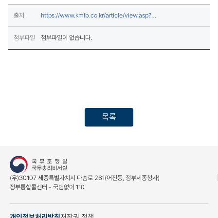
출처
https://www.kmib.co.kr/article/view.asp?
(새창열림)
arcid=1754805590
첨부파일
첨부파일이 없습니다.
목록
(우)30107 세종특별자치시 다솜로 261(어진동, 정부세종청사)
정부통합콜센터 - 국번없이 110
개인정보처리방침
저작권 정책