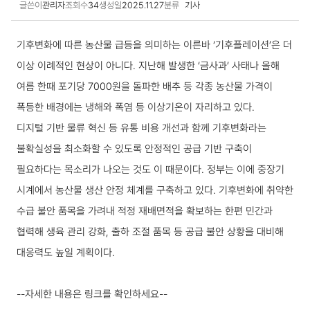
글쓴이
관리자
조회수
34
생성일
2025.11.27
분류
기사
국내동향 상세보기
기후변화에 따른 농산물 급등을 의미하는 이른바 ‘기후플레이션’은 더
이상 이례적인 현상이 아니다. 지난해 발생한 ‘금사과’ 사태나 올해
여름 한때 포기당 7000원을 돌파한 배추 등 각종 농산물 가격이
폭등한 배경에는 냉해와 폭염 등 이상기온이 자리하고 있다.
디지털 기반 물류 혁신 등 유통 비용 개선과 함께 기후변화라는
불확실성을 최소화할 수 있도록 안정적인 공급 기반 구축이
필요하다는 목소리가 나오는 것도 이 때문이다. 정부는 이에 중장기
시계에서 농산물 생산 안정 체계를 구축하고 있다. 기후변화에 취약한
수급 불안 품목을 가려내 적정 재배면적을 확보하는 한편 민간과
협력해 생육 관리 강화, 출하 조절 품목 등 공급 불안 상황을 대비해
대응력도 높일 계획이다.
--자세한 내용은 링크를 확인하세요--