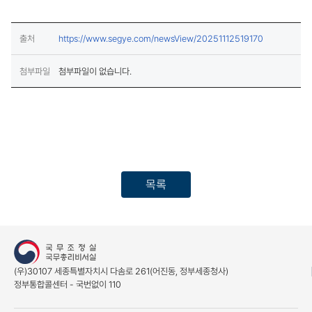
(새창열림)
출처
https://www.segye.com/newsView/20251112519170
첨부파일
첨부파일이 없습니다.
목록
(우)30107 세종특별자치시 다솜로 261(어진동, 정부세종청사)
정부통합콜센터 - 국번없이 110