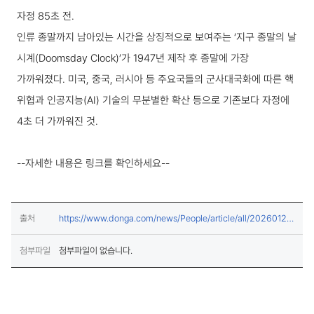
자정 85초 전.
인류 종말까지 남아있는 시간을 상징적으로 보여주는 ‘지구 종말의 날
시계(Doomsday Clock)’가 1947년 제작 후 종말에 가장
가까워졌다. 미국, 중국, 러시아 등 주요국들의 군사대국화에 따른 핵
위협과 인공지능(AI) 기술의 무분별한 확산 등으로 기존보다 자정에
4초 더 가까워진 것.
--자세한 내용은 링크를 확인하세요--
출처
https://www.donga.com/news/People/article/all/20260129
(새창열림)
/133253768/2
첨부파일
첨부파일이 없습니다.