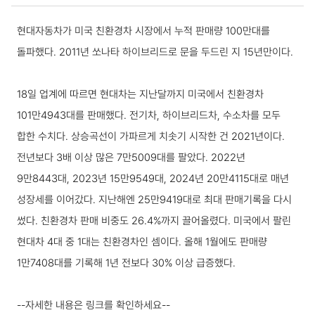
국내동향 상세보기
현대자동차가 미국 친환경차 시장에서 누적 판매량 100만대를
돌파했다. 2011년 쏘나타 하이브리드로 문을 두드린 지 15년만이다.
18일 업계에 따르면 현대차는 지난달까지 미국에서 친환경차
101만4943대를 판매했다. 전기차, 하이브리드차, 수소차를 모두
합한 수치다. 상승곡선이 가파르게 치솟기 시작한 건 2021년이다.
전년보다 3배 이상 많은 7만5009대를 팔았다. 2022년
9만8443대, 2023년 15만9549대, 2024년 20만4115대로 매년
성장세를 이어갔다. 지난해엔 25만9419대로 최대 판매기록을 다시
썼다. 친환경차 판매 비중도 26.4%까지 끌어올렸다. 미국에서 팔린
현대차 4대 중 1대는 친환경차인 셈이다. 올해 1월에도 판매량
1만7408대를 기록해 1년 전보다 30% 이상 급증했다.
--자세한 내용은 링크를 확인하세요--