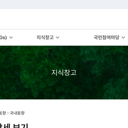
s)
지식창고
국민참여마당
지식창고
동향
국내동향
상세 보기