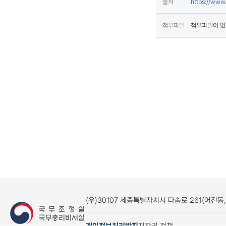
출처
https://www
첨부파일
첨부파일이 없
(우)30107 세종특별자치시 다솜로 261(어진동
개인정보처리방침
저작권 정책