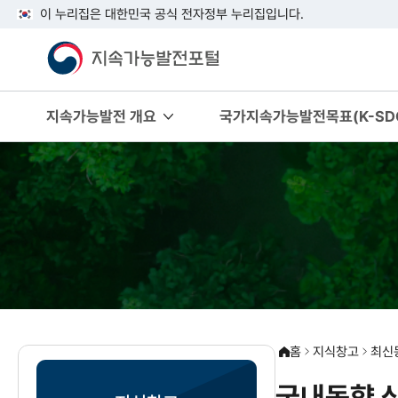
이 누리집은 대한민국 공식 전자정부 누리집입니다.
지속가능발전 개요
국가지속가능발전목표(K-SDG
홈
지식창고
최신
국내동향 