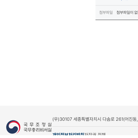
첨부파일
첨부파일이 없
(우)30107 세종특별자치시 다솜로 261(어진동
개인정보처리방침
저작권 정책
(새창열림)