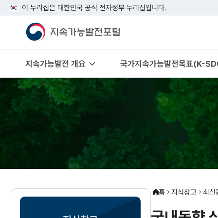
이 누리집은 대한민국 공식 전자정부 누리집입니다.
지속가능발전 개요
국가지속가능발전목표(K-SDG
홈
지식창고
최신
국내동향 