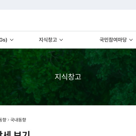
s)
지식창고
국민참여마당
지식창고
동향
국내동향
상세 보기