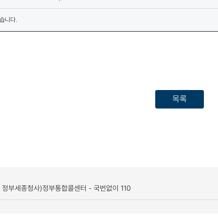
습니다.
목록
, 정부세종청사)
정부통합콜센터 - 국번없이 110