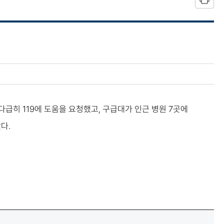
 다급히 119에 도움을 요청했고, 구급대가 인근 병원 7곳에
다.