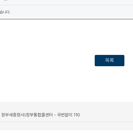
습니다.
목록
, 정부세종청사)
정부통합콜센터 - 국번없이 110