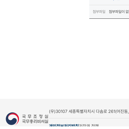
첨부파일
첨부파일이 없
(우)30107 세종특별자치시 다솜로 261(어진동
개인정보처리방침
저작권 정책
(새창열림)