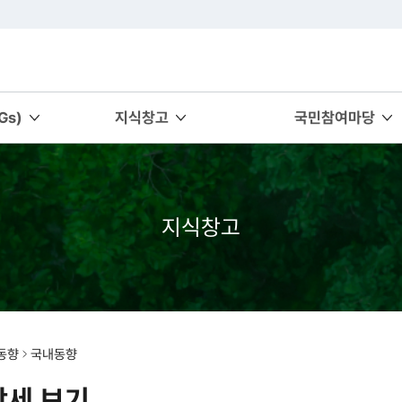
s)
지식창고
국민참여마당
지식창고
동향
국내동향
상세 보기