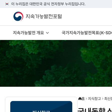
이 누리집은 대한민국 공식 전자정부 누리집입니다.
지속가능발전 개요
국가지속가능발전목표(K-SDG
홈
지식창고
최신
국내동향 