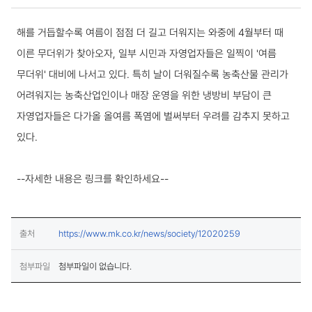
국내동향 상세보기
해를 거듭할수록 여름이 점점 더 길고 더워지는 와중에 4월부터 때
이른 무더위가 찾아오자, 일부 시민과 자영업자들은 일찍이 '여름
무더위' 대비에 나서고 있다. 특히 날이 더워질수록 농축산물 관리가
어려워지는 농축산업인이나 매장 운영을 위한 냉방비 부담이 큰
자영업자들은 다가올 올여름 폭염에 벌써부터 우려를 감추지 못하고
있다.
--자세한 내용은 링크를 확인하세요--
(새창열림)
출처
https://www.mk.co.kr/news/society/12020259
첨부파일
첨부파일이 없습니다.