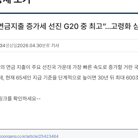
 연금지출 증가세 선진 G20 중 최고”…고령화 
34
생성일
2026.04.30
분류
기사
국의 연금 지출이 주요 선진국 가운데 가장 빠른 속도로 증가할 거란 
, 현재 65세인 지급 기준을 단계적으로 높이면 30년 뒤 최대 60
 링크를 확인하세요--
(새창열림)
.joongang.co.kr/article/25423464