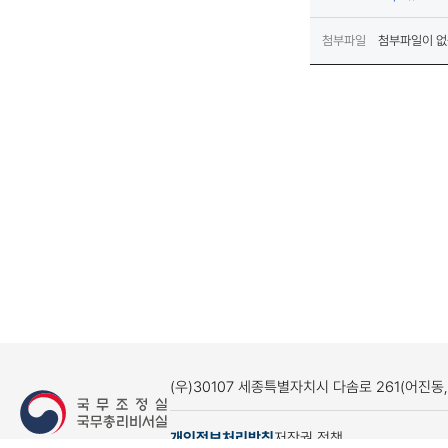
첨부파일
첨부파일이 없
(우)30107 세종특별자치시 다솜로 261(어진동
개인정보처리방침
저작권 정책
(새창열림)