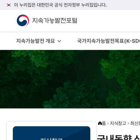
이 누리집은 대한민국 공식 전자정부 누리집입니다.
지속가능발전 개요
국가지속가능발전목표(K-SDG
홈
지식창고
최신
국내동향 