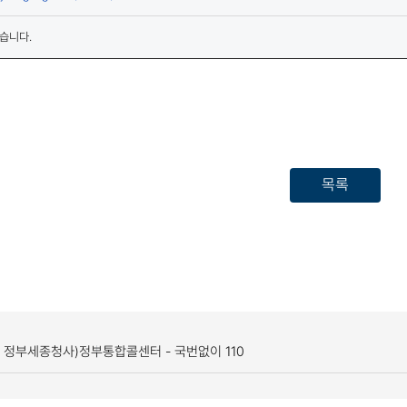
습니다.
목록
, 정부세종청사)
정부통합콜센터 - 국번없이 110