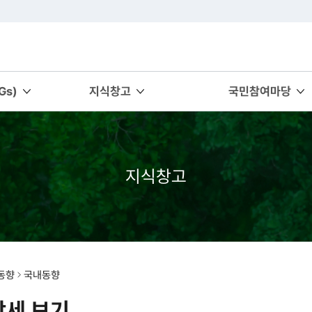
s)
지식창고
국민참여마당
지식창고
동향
국내동향
상세 보기