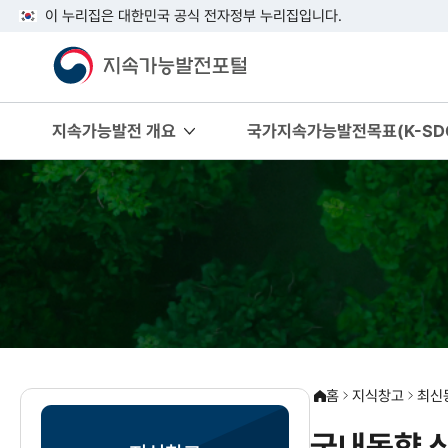
이 누리집은 대한민국 공식 전자정부 누리집입니다.
지속가능발전 개요
국가지속가능발전목표(K-SDG
홈
지식창고
최신
국내동향 