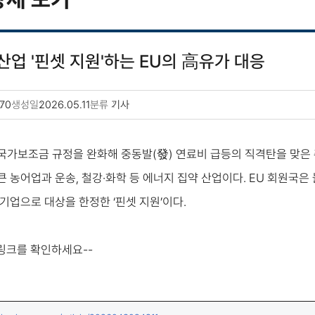
산업 '핀셋 지원'하는 EU의 高유가 대응
70
생성일
2026.05.11
분류
기사
 국가보조금 규정을 완화해 중동발(發) 연료비 급등의 직격탄을 맞은 
 농어업과 운송, 철강·화학 등 에너지 집약 산업이다. EU 회원국은 
기업으로 대상을 한정한 ‘핀셋 지원’이다.
 링크를 확인하세요--