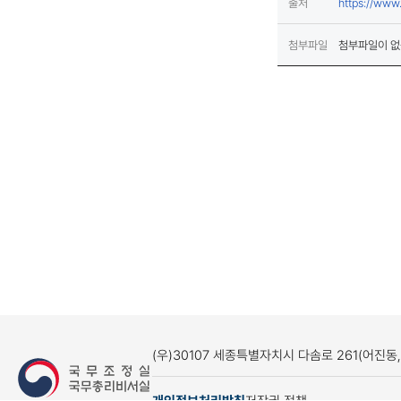
출처
https://ww
첨부파일
첨부파일이 없
(우)30107 세종특별자치시 다솜로 261(어진동
개인정보처리방침
저작권 정책