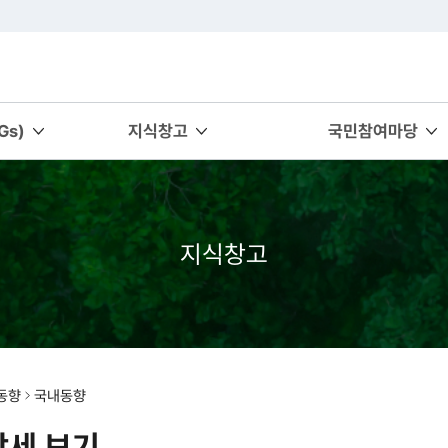
s)
지식창고
국민참여마당
지식창고
동향
국내동향
상세 보기