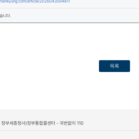
(새창열림)
w.hankyung.com/article/2026043094811
습니다.
목록
, 정부세종청사)
정부통합콜센터 - 국번없이 110