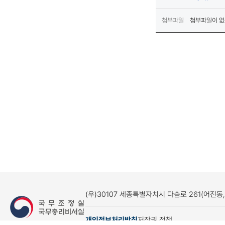
첨부파일
첨부파일이 없
(우)30107 세종특별자치시 다솜로 261(어진동
개인정보처리방침
저작권 정책
(새창열림)