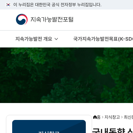
이 누리집은 대한민국 공식 전자정부 누리집입니다.
지속가능발전 개요
국가지속가능발전목표(K-SDG
홈
지식창고
최신
국내동향 