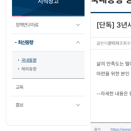
지식창고
[단독] 3
정책연구자료
최신동향
글쓴이
관리자
조회수
국내동향 상세보기
국내동향
삶의 만족도는 떨
해외동향
마련을 위한 본인
교육
--자세한 내용은
홍보
출처
https://www