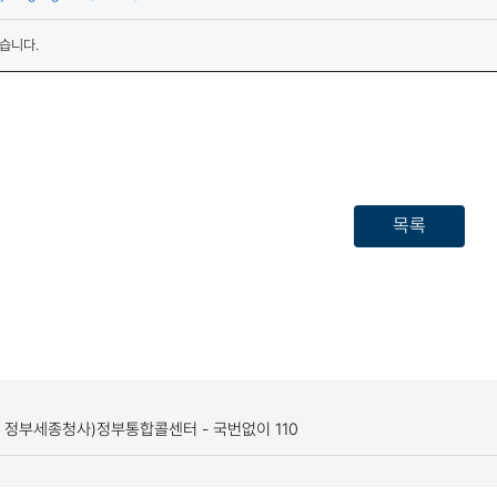
습니다.
목록
, 정부세종청사)
정부통합콜센터 - 국번없이 110