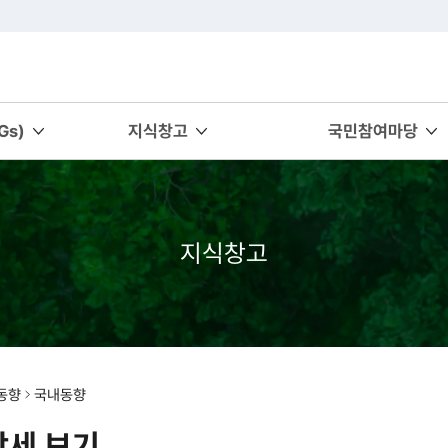
s)
지식창고
국민참여마당
지식창고
동향
국내동향
상세 보기