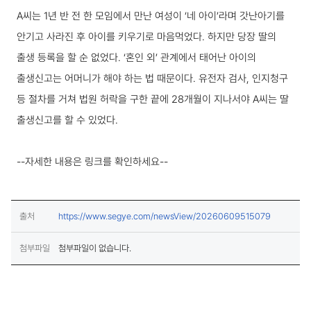
A씨는 1년 반 전 한 모임에서 만난 여성이 ‘네 아이’라며 갓난아기를
안기고 사라진 후 아이를 키우기로 마음먹었다. 하지만 당장 딸의
출생 등록을 할 순 없었다. ‘혼인 외’ 관계에서 태어난 아이의
출생신고는 어머니가 해야 하는 법 때문이다. 유전자 검사, 인지청구
등 절차를 거쳐 법원 허락을 구한 끝에 28개월이 지나서야 A씨는 딸
출생신고를 할 수 있었다.
--자세한 내용은 링크를 확인하세요--
(새창열림)
출처
https://www.segye.com/newsView/20260609515079
첨부파일
첨부파일이 없습니다.