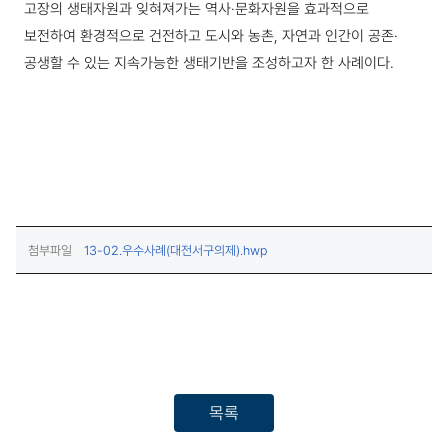
고장의 생태자원과 잊혀져가는 역사·문화자원을 효과적으로
보전하여
환경적으로 건전하고 도시와 농촌, 자연과 인간이 공존·
공생할 수 있는 지속가능한 생태기반을 조성하고자 한 사례이다.
(다운로드)
첨부파일
13-02.우수사례(대전서구의제).hwp
목록