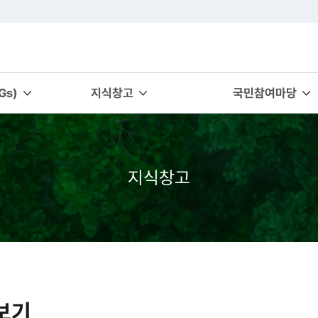
s)
지식창고
국민참여마당
지식창고
보기