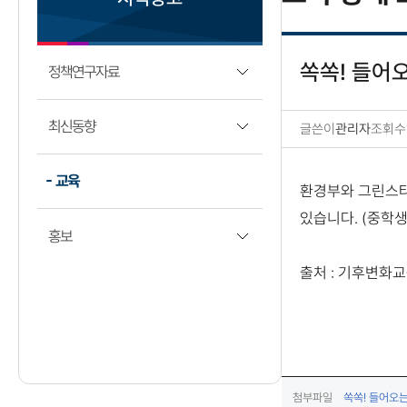
쏙쏙! 들어
정책연구자료
최신동향
글쓴이
관리자
조회수
교육 상세보기
교육
환경부와 그린스타
있습니다. (중학생
홍보
출처 : 기후변화
첨부파일
쏙쏙! 들어오는