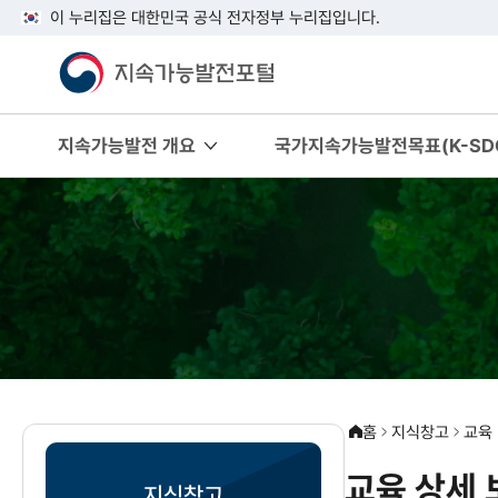
이 누리집은 대한민국 공식 전자정부 누리집입니다.
지속가능발전 개요
국가지속가능발전목표(K-SDG
홈
지식창고
교육
교육 상세 
지식창고