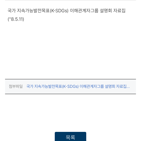
공지사항 상세보기
국가 지속가능발전목표(K-SDGs) 이해관계자그룹 설명회 자료집
(''8.5.11)
첨부파일
국가 지속가능발전목표(K-SDGs) 이해관계자그룹 설명회 자료집
(다운로드)
('8.5.11).zip
목록