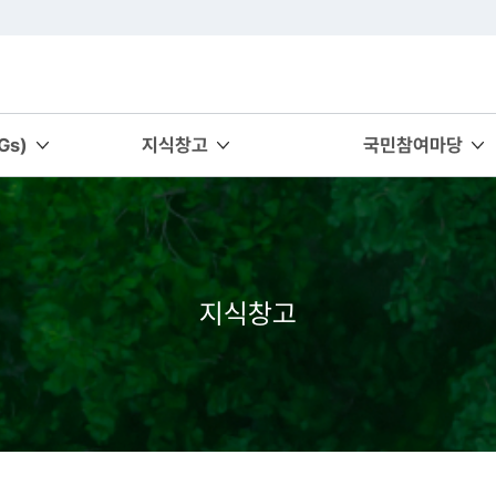
s)
지식창고
국민참여마당
지식창고