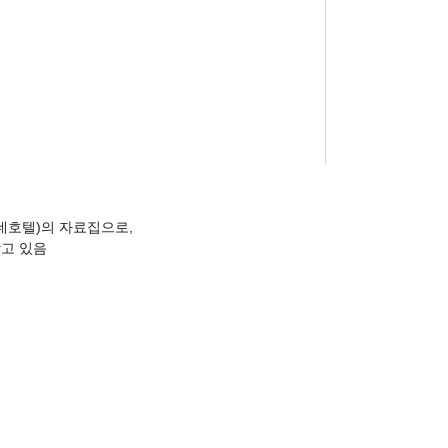
롯데호텔)의 자료집으로,
담고 있음