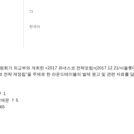
73
한국어
가 외교부와 개최한 <2017 유네스코 전략포럼>(2017.12.21/서울
코 전략 재정립"을 주제로 한 라운드테이블의 발제 원고 및 관련 자료를 
 1
제문 ？ 5
65