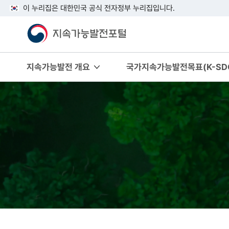
이 누리집은 대한민국 공식 전자정부 누리집입니다.
지속가능발전 개요
국가지속가능발전목표(K-SDG