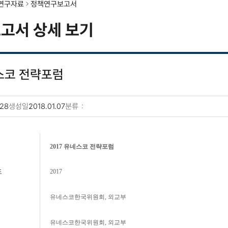
연구자료
정책연구보고서
고서 상세 보기
네스코 전략포럼
28
생성일
2018.01.07
분류
기
2017 유네스코 전략포럼
도
2017
유네스코한국위원회, 외교부
유네스코한국위원회, 외교부