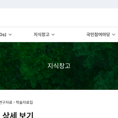
s)
지식창고
국민참여마당
지식창고
연구자료
학술자료집
 상세 보기