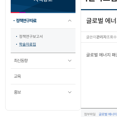
글로벌 에너
정책연구자료
정책연구보고서
글쓴이
관리자
조회수
학술자료집
학술자료집 상세보기
글로벌 에너지 패
최신동향
교육
홍보
첨부파일
글로벌 에너지 