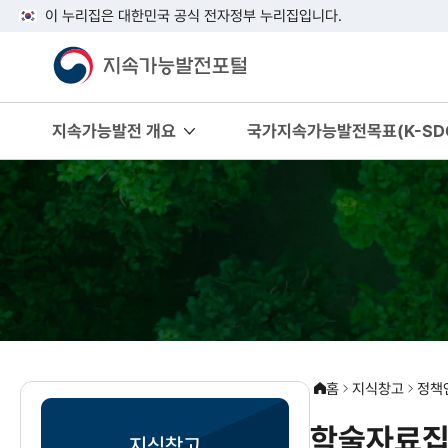
이 누리집은 대한민국 공식 전자정부 누리집입니다.
지속가능발전 개요
국가지속가능발전목표(K-SDG
홈
지식창고
정책
학술자료집
지식창고