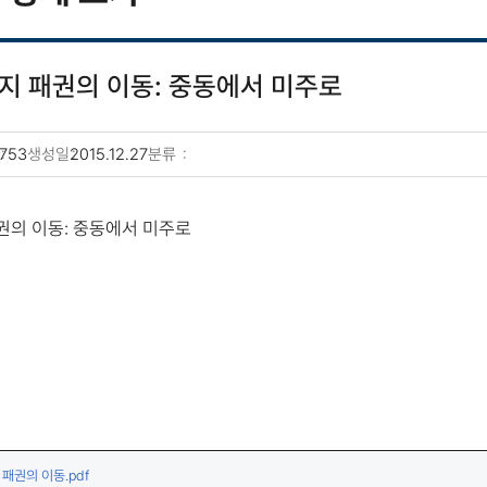
지 패권의 이동: 중동에서 미주로
753
생성일
2015.12.27
분류
권의 이동: 중동에서 미주로
(다운로드)
패권의 이동.pdf