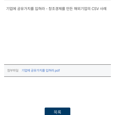
학술자료집 상세보기
기업에 공유가치를 입혀라 - 창조경제를 만든 해외기업의 CSV 사례
(다운로드)
첨부파일
기업에 공유가치를 입혀라.pdf
목록