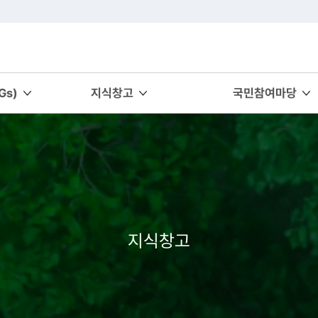
s)
지식창고
국민참여마당
지식창고