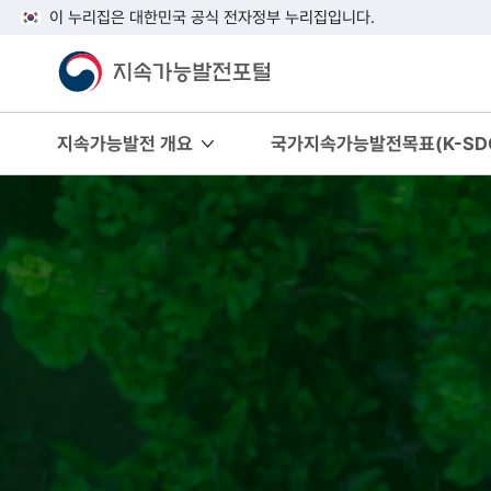
이 누리집은 대한민국 공식 전자정부 누리집입니다.
지속가능발전 개요
국가지속가능발전목표(K-SDG