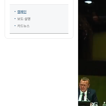
캠페인
보도·설명
카드뉴스