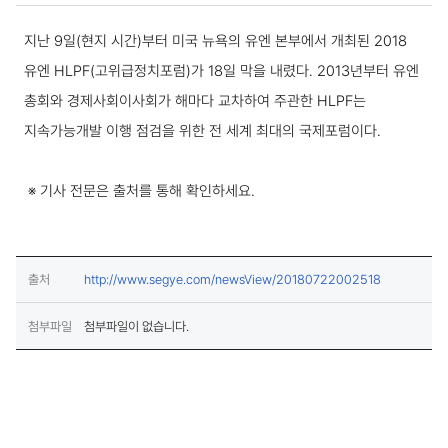
보도·설명 상세보기
지난 9일(현지 시간)부터 미국 뉴욕의 유엔 본부에서 개최된 2018
유엔 HLPF(고위급정치포럼)가 18일 막을 내렸다. 2013년부터 유엔
총회와 경제사회이사회가 해마다 교차하여 주관한 HLPF는
지속가능개발 이행 점검을 위한 전 세계 최대의 국제포럼이다.
※ 기사 전문은 출처를 통해 확인하세요.
(새창열림)
출처
http://www.segye.com/newsView/20180722002518
첨부파일
첨부파일이 없습니다.