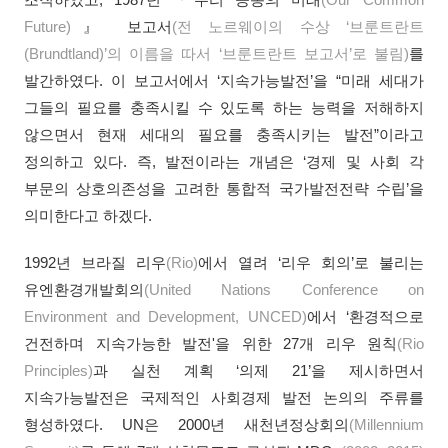
Future)
』 보고서
(전 노르웨이의 수상 ‘브룬트란트
(Brundtland)
’의 이름을 따서 ‘브룬트란트 보고서’로 불림)
를
발간하였다. 이 보고서에서 ‘지속가능발전’을 “미래 세대가
그들의 필요를 충족시킬 수 있도록 하는 능력을 저해하지
않으면서 현재 세대의 필요를 충족시키는 발전”이라고
정의하고 있다. 즉, 발전이라는 개념은 ‘경제 및 사회 각
부문의 상호의존성을 고려한 통합적 국가발전전략 수립’을
의미한다고 하겠다.
1992년 브라질 리우
(Rio)
에서 열려 ‘리우 회의’로 불리는
유엔환경개발회의
(United Nations Conference on
Environment and Development, UNCED)
에서 ‘환경적으로
건전하며 지속가능한 발전'을 위한 27개 리우 원칙
(Rio
Principles)
과 실천 계획 ‘의제 21’을 제시하면서
지속가능발전은 국제적인 사회경제 발전 논의의 주류를
형성하였다. UN은 2000년 새천년정상회의
(Millennium