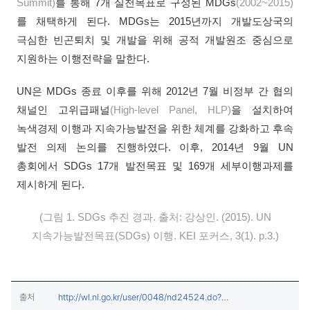
Summit)
를 통해 7개 실천목표로 구성된 MDGs
(2002~2015)
를 채택하게 된다. MDGs는 2015년까지 개발도상국의
극심한 빈곤퇴치 및 개발을 위해 공적 개발원조 중심으로
지원하는 이행전략을 말한다.
UN은 MDGs 종료 이후를 위해 2012년 7월 비정부 간 협의
채널인 고위급패널
(High-level Panel, HLP)
을 설치하여
녹색경제 이행과 지속가능발전을 위한 체계를 강화하고 후속
발전 의제 논의를 진행하였다. 이후, 2014년 9월 UN
총회에서 SDGs 17개 발전목표 및 169개 세부이행과제를
제시하게 된다.
(그림 1. SDGs 추진 경과. 출처: 강상인. (2015). UN
지속가능발전목표(SDGs) 이행. KEI 포커스, 3(1). p.3.)
출처
http://wl.nl.go.kr/user/0048/nd24524.do?