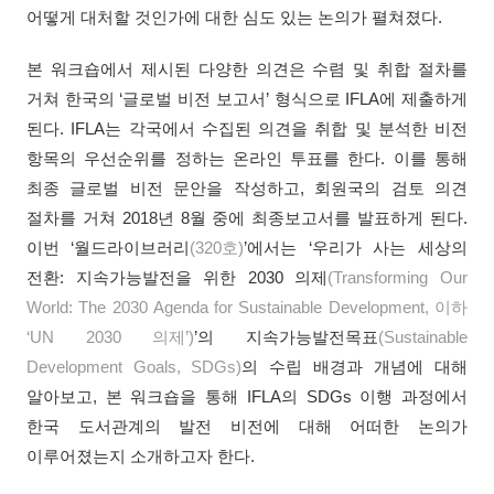
어떻게 대처할 것인가에 대한 심도 있는 논의가 펼쳐졌다.
본 워크숍에서 제시된 다양한 의견은 수렴 및 취합 절차를
거쳐 한국의 ‘글로벌 비전 보고서’ 형식으로 IFLA에 제출하게
된다. IFLA는 각국에서 수집된 의견을 취합 및 분석한 비전
항목의 우선순위를 정하는 온라인 투표를 한다. 이를 통해
최종 글로벌 비전 문안을 작성하고, 회원국의 검토 의견
절차를 거쳐 2018년 8월 중에 최종보고서를 발표하게 된다.
이번 ‘월드라이브러리
(320호)
’에서는 ‘우리가 사는 세상의
전환: 지속가능발전을 위한 2030 의제
(Transforming Our
World: The 2030 Agenda for Sustainable Development, 이하
‘UN 2030 의제’)
’의 지속가능발전목표
(Sustainable
Development Goals, SDGs)
의 수립 배경과 개념에 대해
알아보고, 본 워크숍을 통해 IFLA의 SDGs 이행 과정에서
한국 도서관계의 발전 비전에 대해 어떠한 논의가
이루어졌는지 소개하고자 한다.