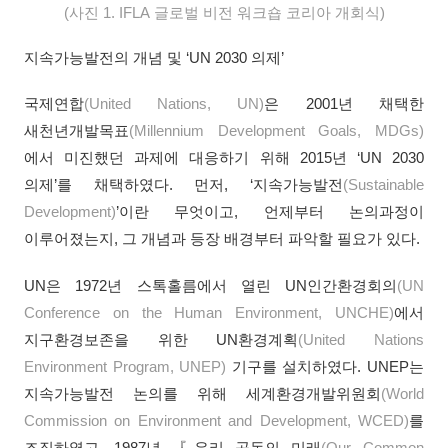
(사진 1. IFLA 글로벌 비전 워크숍 코리아 개회식)
지속가능발전의 개념 및 ‘UN 2030 의제’
국제연합
(United Nations, UN)
은 2001년 채택한
새천년개발목표
(Millennium Development Goals, MDGs)
에서 미진했던 과제에 대응하기 위해 2015년 ‘UN 2030
의제’를 채택하였다. 먼저, ‘지속가능발전
(Sustainable
Development)
’이란 무엇이고, 언제부터 논의과정이
이루어졌는지, 그 개념과 등장 배경부터 파악할 필요가 있다.
UN은 1972년 스톡홀름에서 열린 UN인간환경회의
(UN
Conference on the Human Environment, UNCHE)
에서
지구환경보존을 위한 UN환경계획
(United Nations
Environment Program, UNEP)
기구를 설치하였다. UNEP는
지속가능발전 논의를 위해 세계환경개발위원회
(World
Commission on Environment and Development, WCED)
를
조직하였고, 1987년 『우리 공동의 미래
(Our Common