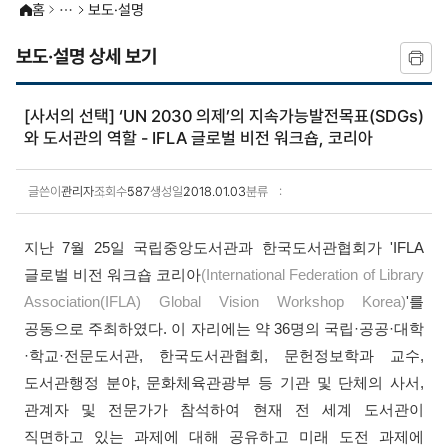
홈
보도·설명
보도·설명 상세 보기
[사서의 선택] ‘UN 2030 의제’의 지속가능발전목표(SDGs)
와 도서관의 역할 - IFLA 글로벌 비전 워크숍, 코리아
글쓴이
관리자
조회수
587
생성일
2018.01.03
분류
보도·설명 상세보기
지난 7월 25일 국립중앙도서관과 한국도서관협회가 'IFLA
글로벌 비전 워크숍 코리아
(International Federation of Library
Association
(IFLA)
Global Vision Workshop Korea)
'를
공동으로 주최하였다. 이 자리에는 약 36명의 국립·공공·대학
·학교·전문도서관, 한국도서관협회, 문헌정보학과 교수,
도서관행정 분야, 문화체육관광부 등 기관 및 단체의 사서,
관계자 및 전문가가 참석하여 현재 전 세계 도서관이
직면하고 있는 과제에 대해 공유하고 미래 도전 과제에