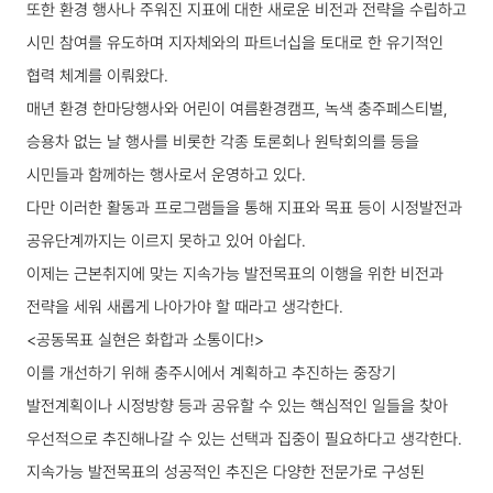
또한 환경 행사나 주워진 지표에 대한 새로운 비전과 전략을 수립하고
시민 참여를 유도하며 지자체와의 파트너십을 토대로 한 유기적인
협력 체계를 이뤄왔다.
매년 환경 한마당행사와 어린이 여름환경캠프, 녹색 충주페스티벌,
승용차 없는 날 행사를 비롯한 각종 토론회나 원탁회의를 등을
시민들과 함께하는 행사로서 운영하고 있다.
다만 이러한 활동과 프로그램들을 통해 지표와 목표 등이 시정발전과
공유단계까지는 이르지 못하고 있어 아쉽다.
이제는 근본취지에 맞는 지속가능 발전목표의 이행을 위한 비전과
전략을 세워 새롭게 나아가야 할 때라고 생각한다.
<공동목표 실현은 화합과 소통이다!>
이를 개선하기 위해 충주시에서 계획하고 추진하는 중장기
발전계획이나 시정방향 등과 공유할 수 있는 핵심적인 일들을 찾아
우선적으로 추진해나갈 수 있는 선택과 집중이 필요하다고 생각한다.
지속가능 발전목표의 성공적인 추진은 다양한 전문가로 구성된