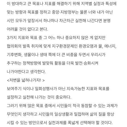
이 방대하고 큰 목표나 지표를 해결하기 위해 지역별 실정과 특성에
맞는 방향과 목표를 정하고 중앙·지방정부는 물론 너와 내가 아닌
시민 모두가 앞장서서 하나하나 차근차근 실천해 나간다면 분명
어려울 것이 없다고 본다.
3가지 지표와 목표 중 그 어느 하나 중요하지 않은 게 없지만
협의회의 발족 취지에 맞게 지구환경문제인 환경오염과 물, 에너지,
기후변화, 생물이나 생태 쪽에 더 큰 비중을 두면서 우리시가
추구하는 정책방향에 발맞춰 활동을 더욱 발전·승화시켜
나가야한다고 생각한다.
<저변을 넓혀나가자! >
보여주기 식이나 일회성행사가 아닌 지속가능한 지표와 목표를
설정하고 실천해 나가는 것이 중요하다.
그러기 위해 많은 목표 중에서 시민들이 적극 동참할 수 있는 과제가
무엇인지 생각하고 시민들의 일상생활과 밀접하며 삶의 질을 향상
시킬 수 있는 방안으로서 실천과제를 폭넓게 선택해야 할 것이다.