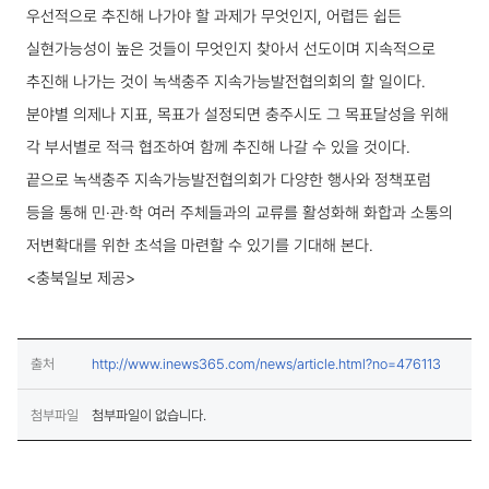
우선적으로 추진해 나가야 할 과제가 무엇인지, 어렵든 쉽든
실현가능성이 높은 것들이 무엇인지 찾아서 선도이며 지속적으로
추진해 나가는 것이 녹색충주 지속가능발전협의회의 할 일이다.
분야별 의제나 지표, 목표가 설정되면 충주시도 그 목표달성을 위해
각 부서별로 적극 협조하여 함께 추진해 나갈 수 있을 것이다.
끝으로 녹색충주 지속가능발전협의회가 다양한 행사와 정책포럼
등을 통해 민·관·학 여러 주체들과의 교류를 활성화해 화합과 소통의
저변확대를 위한 초석을 마련할 수 있기를 기대해 본다.
<충북일보 제공>
(새창열림
출처
http://www.inews365.com/news/article.html?no=476113
첨부파일
첨부파일이 없습니다.