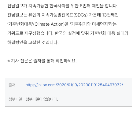
전남일보가 지속가능한 한국사회를 위한 6번째 제언을 합니다.
전남일보는 유엔의 지속가능발전목표(SDGs) 가운데 13번째인
‘기후변화대응'(Climate Action)을 ‘기후위기와 미세먼지’라는
키워드로 재구성했습니다. 한국의 실정에 맞춰 기후변화 대응 실태와
해결방안을 고찰한 것입니다.
※ 기사 전문은 출처를 통해 확인하세요.
(새창열림
출처
https://jnilbo.com/2020/01/19/2020011912540497932/
첨부파일
첨부파일이 없습니다.