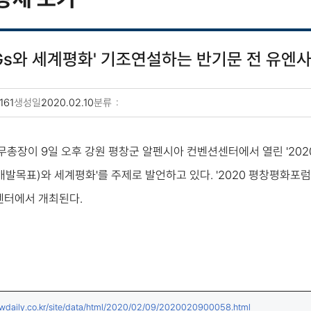
SDGs와 세계평화' 기조연설하는 반기문 전 유엔
161
생성일
2020.02.10
분류
무총장이 9일 오후 강원 평창군 알펜시아 컨벤션센터에서 열린 '20
개발목표)와 세계평화'를 주제로 발언하고 있다. '2020 평창평화포럼
센터에서 개최된다.
(새창열림)
newdaily.co.kr/site/data/html/2020/02/09/2020020900058.html