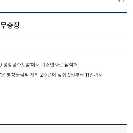
사무총장
20 평창평화포럼'에서 기조연사로 참석해
'은 평창올림픽 개최 2주년에 맞춰 9일부터 11일까지