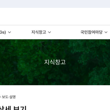
s)
지식창고
국민참여마당
지식창고
보도·설명
상세 보기