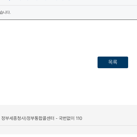
습니다.
목록
, 정부세종청사)
정부통합콜센터 - 국번없이 110