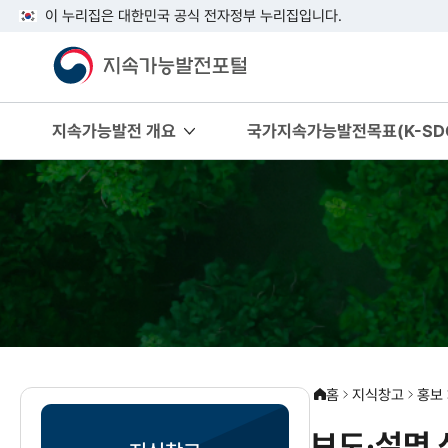
이 누리집은 대한민국 공식 전자정부 누리집입니다.
지속가능발전 개요
국가지속가능발전목표(K-SDG
홈
지식창고
홍보
보도·설명 