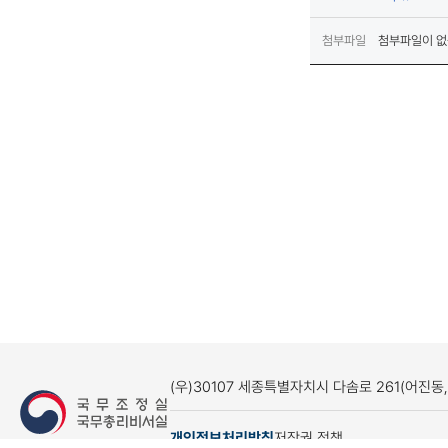
첨부파일
첨부파일이 없
(우)30107 세종특별자치시 다솜로 261(어진동
개인정보처리방침
저작권 정책
(새창열림)