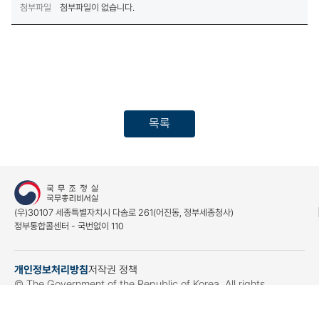
첨부파일
첨부파일이 없습니다.
목록
(우)30107 세종특별자치시 다솜로 261(어진동, 정부세종청사)
정부통합콜센터 - 국번없이 110
개인정보처리방침
저작권 정책
(새창열림)
© The Government of the Republic of Korea. All rights
reserved.